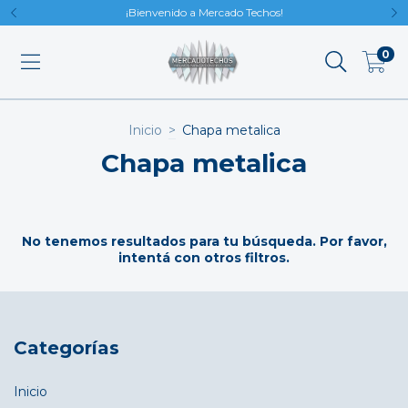
¡Bienvenido a Mercado Techos!
0
Inicio
>
Chapa metalica
Chapa metalica
No tenemos resultados para tu búsqueda. Por favor,
intentá con otros filtros.
Categorías
Inicio