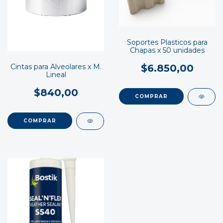
Soportes Plasticos para
Chapas x 50 unidades
Cintas para Alveolares x M.
$6.850,00
Lineal
$840,00
COMPRAR
COMPRAR