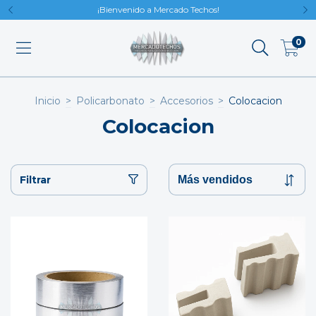
¡Bienvenido a Mercado Techos!
0
Inicio
>
Policarbonato
>
Accesorios
>
Colocacion
Colocacion
Filtrar