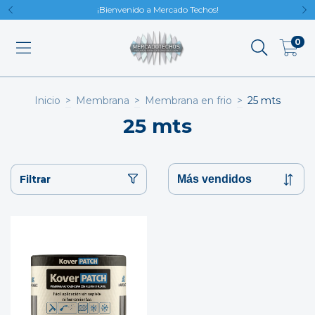
¡Bienvenido a Mercado Techos!
0
Inicio
>
Membrana
>
Membrana en frio
>
25 mts
25 mts
Filtrar