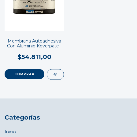
Membrana Autoadhesiva
Con Aluminio Koverpatch
25 mts largo
$54.811,00
COMPRAR
Categorías
Inicio