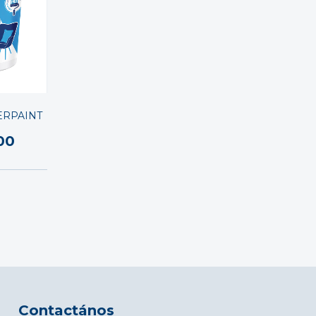
VERPAINT
00
Contactános