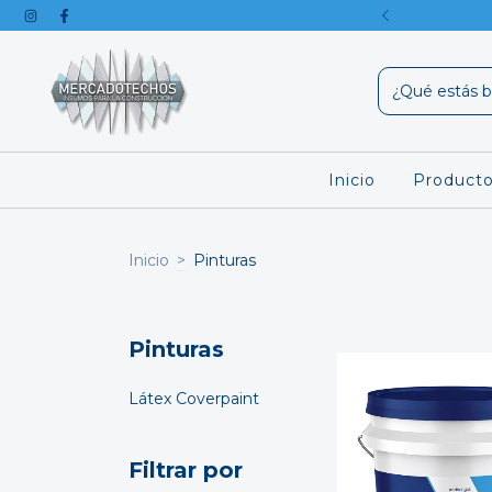
 con transferencia o efectivo
Inicio
Product
Inicio
>
Pinturas
Pinturas
Látex Coverpaint
Filtrar por