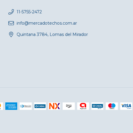
11-5755-2472
info@mercadotechos.com.ar
Quintana 3784, Lomas del Mirador