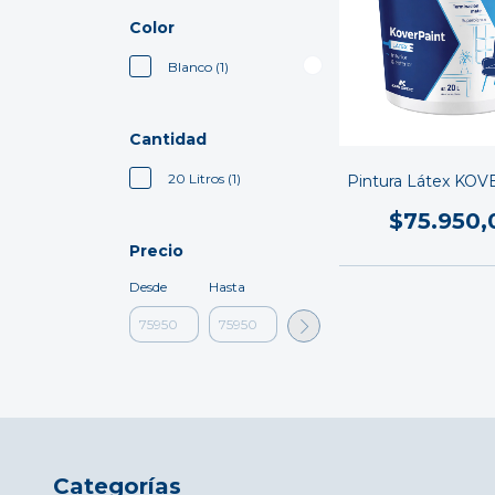
Color
Blanco (1)
Cantidad
20 Litros (1)
Pintura Látex KO
$75.950,
Precio
Desde
Hasta
Categorías