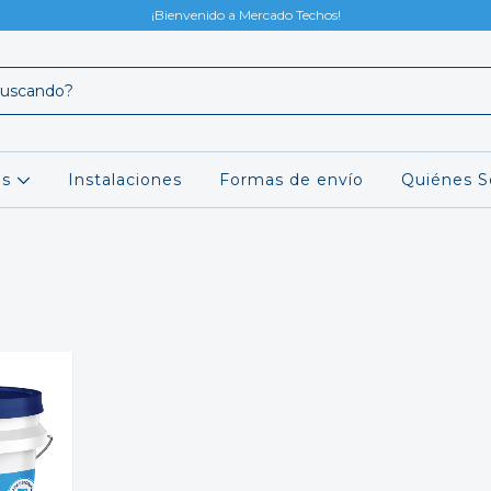
¡Bienvenido a Mercado Techos!
os
Instalaciones
Formas de envío
Quiénes 